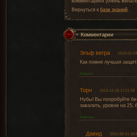
комментариях (очень желате
Вернуться к
базе знаний
.
Комментарии
Эльф ветра
2016-01-04
Как помне лучшая защит
Ответить
Торн
2015-12-26 17:01:58
Нубы! Вы попробуйте без
завалить, уровне на 25, 
Ответить
Давид
2021-08-01 19: