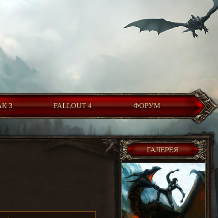
К 3
FALLOUT 4
ФОРУМ