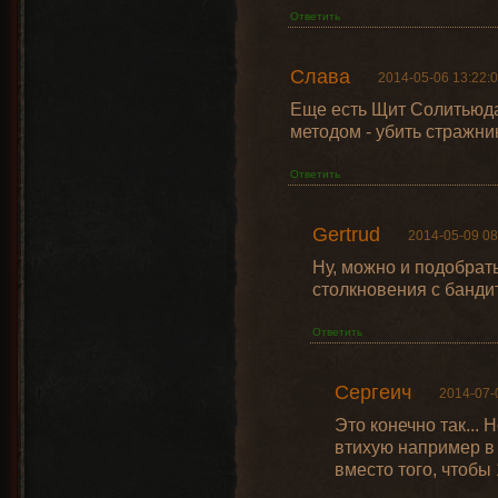
Ответить
Слава
2014-05-06 13:22:
Еще есть Щит Солитьюда
методом - убить стражни
Ответить
Gertrud
2014-05-09 08
Ну, можно и подобрать
столкновения с банди
Ответить
Сергеич
2014-07-
Это конечно так... 
втихую например в 
вместо того, чтобы 