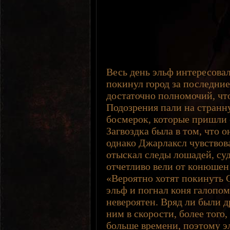
Весь день эльф интересова
покинул город за последние
достаточно полномочий, чт
Подозрения пали на странн
босмерок, которые пришли 
Загвоздка была в том, что о
однако Джарлаксл чувствова
отыскал следы лошадей, суд
отчетливо вели от конюшен 
«Вероятно хотят покинуть
эльф и погнал коня галопом
невероятен. Вряд ли были д
ним в скорости, более того,
больше времени, поэтому э