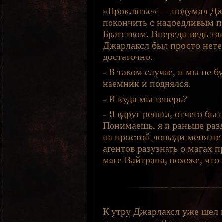
«Проклятье» — подумал Джа
покончить с надоедливым п
Братством. Впереди ведь та
Джарлаксл был просто нет
достаточно.
- В таком случае, и мы не 
наемник и поднялся.
- И куда мы теперь?
- Я вдруг решил, отчего бы
Понимаешь, я и раньше раз
на простой лошади меня не 
агентов разузнать о магах 
маге Вайтрана, похоже, что
К утру Джарлаксл уже шел 