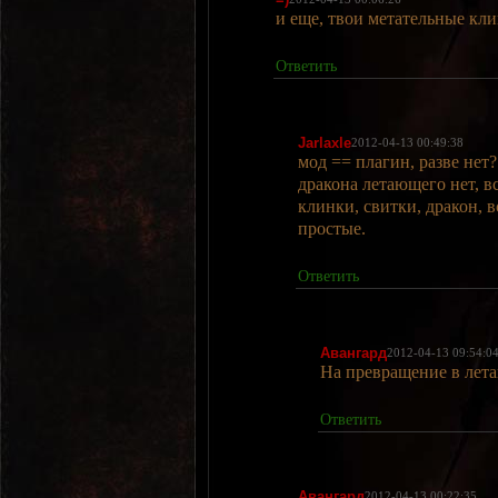
и еще, твои метательные кл
Ответить
Jarlaxle
2012-04-13 00:49:38
мод == плагин, разве нет?
дракона летающего нет, в
клинки, свитки, дракон, в
простые.
Ответить
Авангард
2012-04-13 09:54:0
На превращение в лета
Ответить
Авангард
2012-04-13 00:22:35