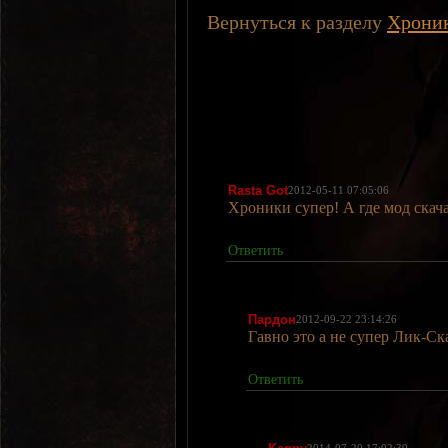
Вернуться к разделу
Хроник
Rasta Got
2012-05-11 07:05:06
Хроники супер! А где мод скач
Ответить
Пардон
2012-09-22 23:14:26
Гавно это а не супер Лик-Ск
Ответить