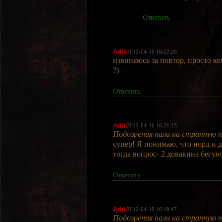
Ответить
Adik
2012-04-10 16:22:20
извиняюсь за повтор, просто к
?)
Ответить
Adik
2012-04-10 16:21:13
Подозрения пали на странную п
супер! Я понимаю, что норд и д
тогда вопрос- 2 довакина бегу
Ответить
Adik
2012-04-10 16:19:47
Подозрения пали на странную п