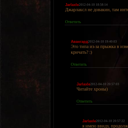
Jarlaxle
2012-04-10 18:58:14
Джарлаксл не довакин, там инт
Ответить
Авангард
2012-04-10 19:40:03
Это типа из-за прыжка в изме
кричать? :)
Ответить
Jarlaxle
2012-04-10 20:57:03
Читайте хроны)
Ответить
Jarlaxle
2012-04-10 20:57:22
я имею ввиду, продолж