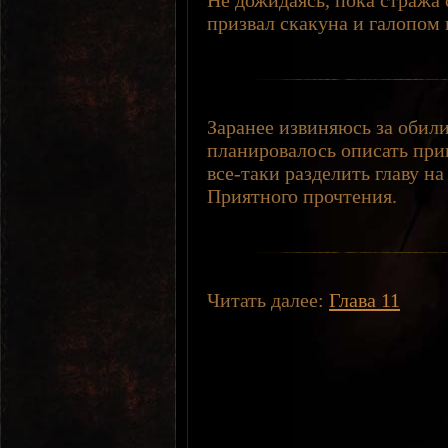
Не дожидаясь, пока стража 
призвал скакуна и галопом 
Заранее извиняюсь за обилие
планировалось описать при
все-таки разделить главу на
Приятного прочтения.
Читать далее:
Глава 11