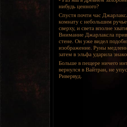
нибудь ценного?
Спустя почти час Джарлакс
комнату с небольшим ручье
сверху, и света вполне хва
Внимание Джарлаксла привл
стене. Он уже видел подобн
изображение. Руны медленн
затем в эльфа ударила знак
Больше в пещере ничего ин
вернулся в Вайтран, не упу
Ривервуд.