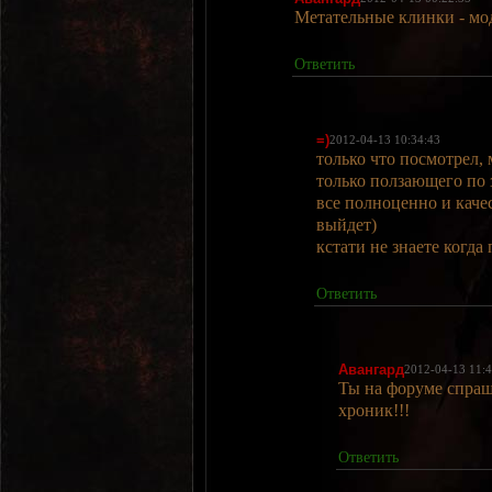
Метательные клинки - мо
Ответить
=)
2012-04-13 10:34:43
только что посмотрел, 
только ползающего по 
все полноценно и каче
выйдет)
кстати не знаете когд
Ответить
Авангард
2012-04-13 11:
Ты на форуме спраш
хроник!!!
Ответить