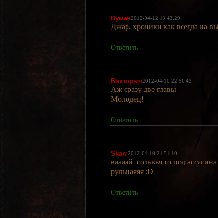
Вумен
2012-04-12 13:43:29
Джар, хроники как всегда на вы
Ответить
Викторыч
2012-04-10 22:51:43
Аж сразу две главы
Молодец!
Ответить
Skam
2012-04-10 21:51:10
ваааай, сольвья то под ассасина
рульнаяяя :D
Ответить