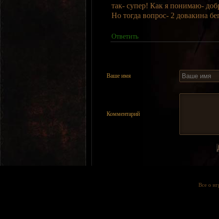
так- супер! Как я понимаю- доб
Но тогда вопрос- 2 довакина б
Ответить
Ваше имя
Комментарий
Все о и