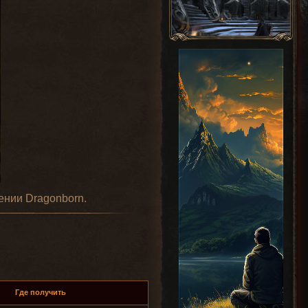
ении Dragonborn.
Где получить