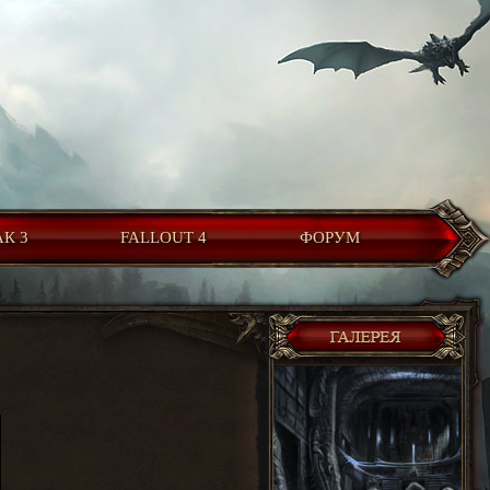
К 3
FALLOUT 4
ФОРУМ