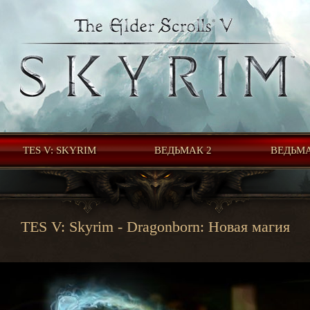
TES V: SKYRIM
ВЕДЬМАК 2
ВЕДЬМА
TES V: Skyrim - Dragonborn: Новая магия