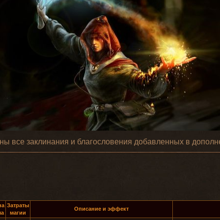
ны все заклинания и благословения добавленных в дополн
на
Затраты
Описание и эффект
ма
магии