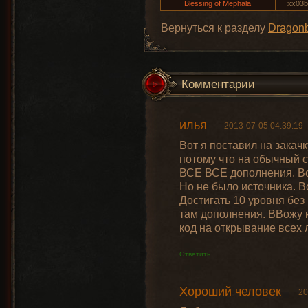
Blessing of Mephala
xx03b
Вернуться к разделу
Dragon
Комментарии
илья
2013-07-05 04:39:19
Вот я поставил на закачк
потому что на обычный с
ВСЕ ВСЕ дополнения. Вот
Но не было источника. В
Достигать 10 уровня без
там дополнения. ВВожу к
код на открывание всех 
Ответить
Хороший человек
20