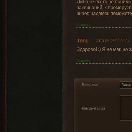
Либо я чегото не понима
заклинаний, к премеру: в
знает, надеюсь поможете
Ответить
Тень
2013-02-25 09:33:04
Здорово! :) Я не маг, но з
Ответить
Ваше имя
Комментарий