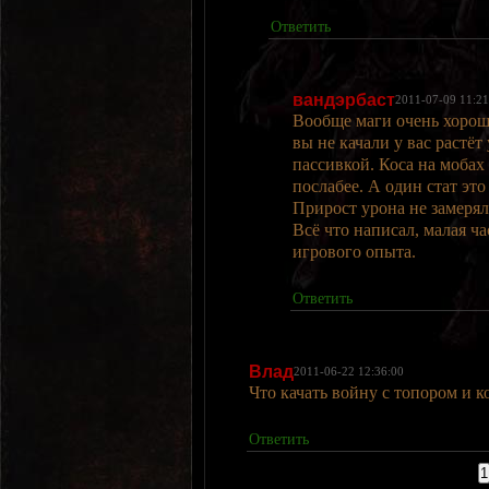
Ответить
вандэрбаст
2011-07-09 11:21
Вообще маги очень хороши
вы не качали у вас растё
пассивкой. Коса на мобах
послабее. А один стат это
Прирост урона не замерял
Всё что написал, малая ч
игрового опыта.
Ответить
Влад
2011-06-22 12:36:00
Что качать войну с топором и к
Ответить
Страницы:
1