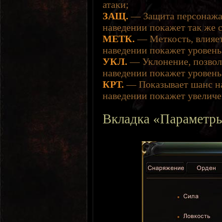
атаки;
ЗАЩ.
— Защита персонажа,
наведении покажет так же 
МЕТК.
— Меткость, влияет
наведении покажет уровень
УКЛ.
— Уклонение, позволя
наведении покажет уровень
КРТ.
— Показывает шанс на
наведении покажет увеличе
Вкладка «Параметр