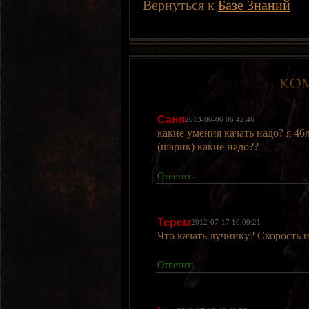
Вернуться к
Базе Знаний
Саня
2013-06-06 06:42:46
какие умения качать надо? я 46
(шарик) какие надо??
Ответить
Терем
2012-07-17 10:09:21
Что качать лучнику? Скорость 
Ответить