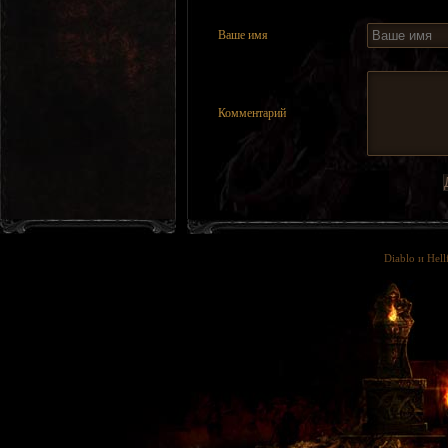
Ваше имя
Комментарий
Diablo и Hell