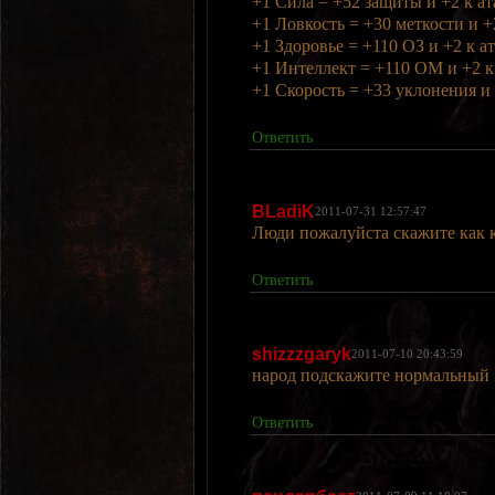
+1 Сила = +52 защиты и +2 к ат
+1 Ловкость = +30 меткости и +
+1 Здоровье = +110 ОЗ и +2 к а
+1 Интеллект = +110 ОМ и +2 к
+1 Скорость = +33 уклонения и 
Ответить
BLadiK
2011-07-31 12:57:47
Люди пожалуйста скажите как ка
Ответить
shizzzgaryk
2011-07-10 20:43:59
народ подскажите нормальный 
Ответить