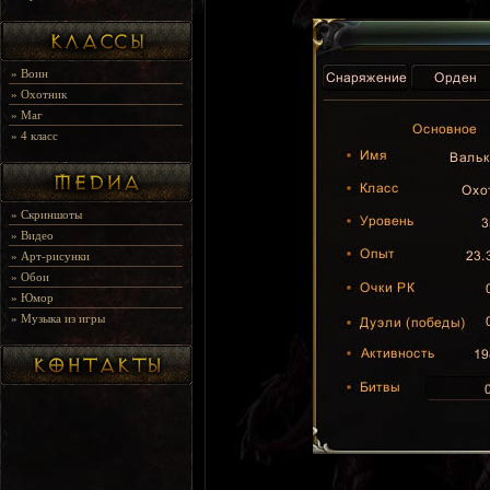
»
Воин
»
Охотник
»
Маг
»
4 класс
»
Скриншоты
»
Видео
»
Арт-рисунки
»
Обои
»
Юмор
»
Музыка из игры