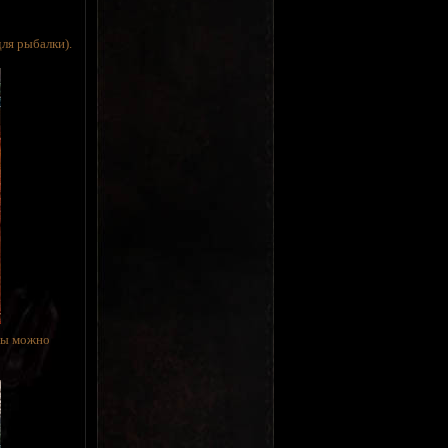
для рыбалки).
оды можно