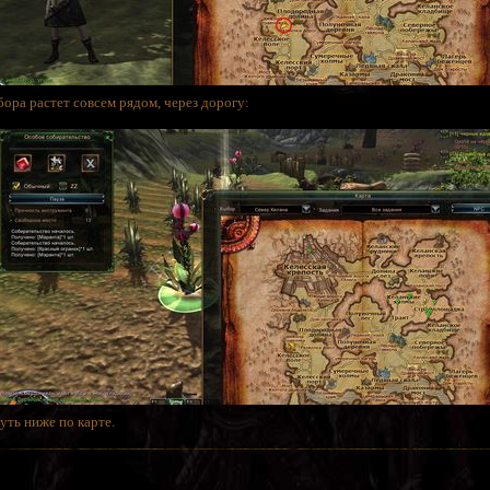
бора растет совсем рядом, через дорогу:
уть ниже по карте.