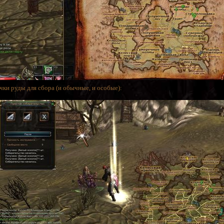
чки руды для сбора (и обычные, и особые):