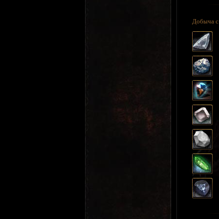
Добыча 