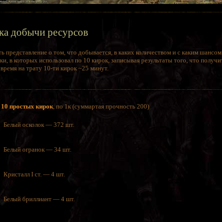
ка добычи ресурсов
ь представление о том, что добывается, в каких количеством и с каким шансо
ки, в которых использовал по 10 кирок, записывая результаты того, что получи
ремя на трату 10-ти кирок ~25 минут.
с
10 простых кирок
, по 1к (суммартая прочность 200)
Белый осколок — 372 шт.
Белый огранок — 34 шт.
Кристалл I ст. — 4 шт.
Белый бриллиант — 4 шт.