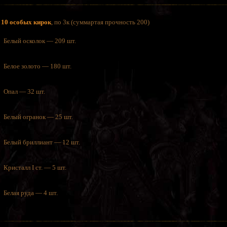
с
10 особых кирок
, по 3к (суммартая прочность 200)
Белый осколок — 209 шт.
Белое золото — 180 шт.
Опал — 32 шт.
Белый огранок — 25 шт.
Белый бриллиант — 12 шт.
Кристалл I ст. — 5 шт.
Белая руда — 4 шт.