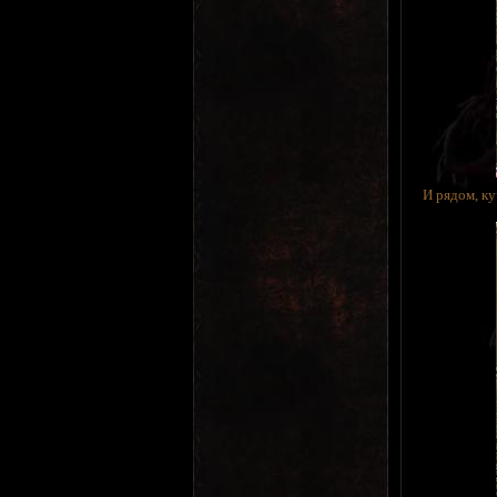
И рядом, ку