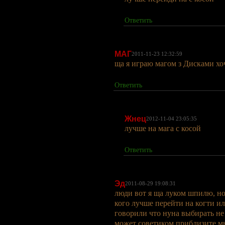
Ответить
МАГ
2011-11-23 12:32:59
ща я играю магом з Дисками хо
Ответить
Жнец
2012-11-04 23:05:35
лучше на мага с косой
Ответить
Эд
2011-08-29 19:08:31
люди вот я ща луком шпилю, но
кого лучше перейти на когти и
говорили что нуна выбирать не 
может советиком приблизите мн