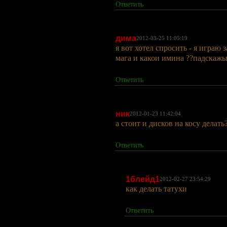
Ответить
дима
2012-03-25 11:05:19
я вот хотел спросить - я играю
мага и какои имина ??падскажы
Ответить
ник
2012-01-23 11:42:04
а стоит и дисков на косу делать
Ответить
1блейд1
2012-02-27 23:54:29
как делать татухи
Ответить