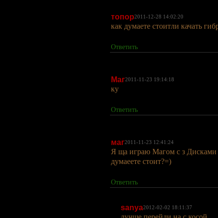
топор
2011-12-28 14:02:20
как думаете стоитли качать гибр
Ответить
Маг
2011-11-23 19:14:18
ку
Ответить
маг
2011-11-23 12:41:24
Я ща играю Магом с з Дисками
думаеете стоит?=)
Ответить
sanya
2012-02-02 18:11:37
лучше перейди на с косой