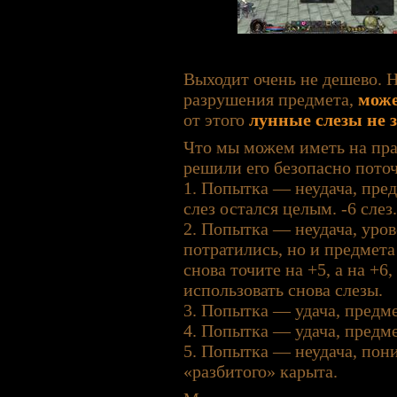
Выходит очень не дешево. Н
разрушения предмета,
може
от этого
лунные слезы не
Что мы можем иметь на пра
решили его безопасно поточ
1. Попытка — неудача, пред
слез остался целым. -6 слез.
2. Попытка — неудача, уров
потратились, но и предмета 
снова точите на +5, а на +
использовать снова слезы.
3. Попытка — удача, предме
4. Попытка — удача, предме
5. Попытка — неудача, пон
«разбитого» карыта.