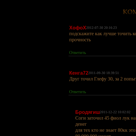
ХофоХ
2012-07-30 20:16:23
подскажите как лучше точить к
прочность
Ответить
Кенга72
2011-09-30 18:39:51
Друг точил Глефу 30, за 2 попы
Ответить
Бродягиш
2011-12-22 10:02:02
Соги заточил 45 фиол лук на
денег
для тех кто не знает 80кк это