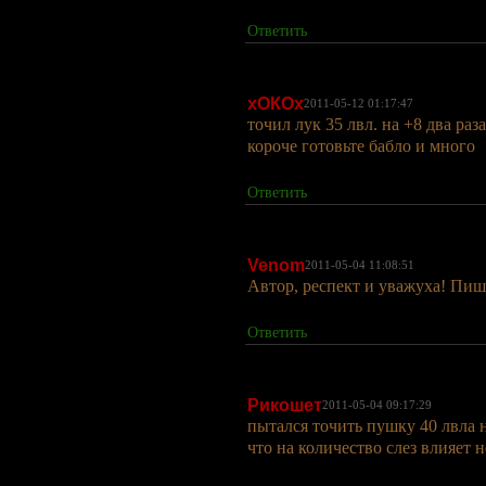
Ответить
хОКОх
2011-05-12 01:17:47
точил лук 35 лвл. на +8 два раза
короче готовьте бабло и много
Ответить
Venom
2011-05-04 11:08:51
Автор, респект и уважуха! Пиш
Ответить
Рикошет
2011-05-04 09:17:29
пытался точить пушку 40 лвла н
что на количество слез влияет 