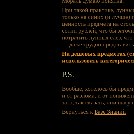
Мораль думаю понятна.
При такой практике, лунны
только на синих (и лучше) 
ценность предмета на столь
сотни рублей, что бы заточи
потратить лунных слез, что
— даже трудно представить
На дешевых предметах (с
использовать категоричес
P.S.
Вообще, хотелось бы предме
и от разлома, и от понижен
зато, так сказать, «ни шагу 
Вернуться к
Базе Знаний