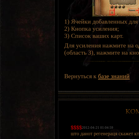
1) Ячейки добавленных для 
2) Кнопка усиления;
3) Список ваших карт.
Для усиления нажмите на о
(область 3), нажмите на кн
Вернуться к
базе знаний
$$$$
2012-04-21 01:04:59
што даиот регенераця скажет к