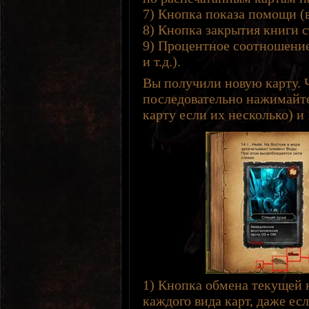
7) Кнопка показа помощи (
8) Кнопка закрытия книги 
9) Процентное соотношени
и т.д.).
Вы получили новую карту. Ч
последовательно нажимайт
карту если их несколько) и
1) Кнопка обмена текущей к
каждого вида карт, даже ес