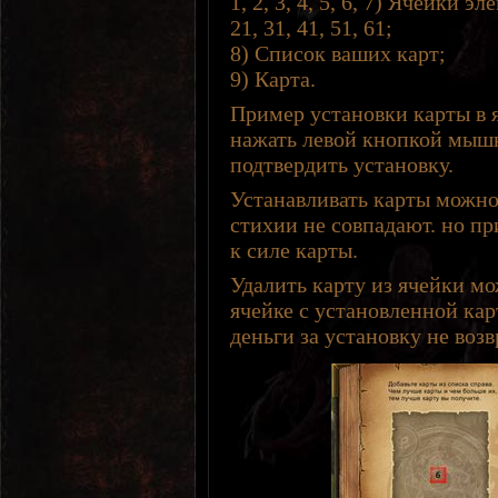
1, 2, 3, 4, 5, 6, 7) Ячейки 
21, 31, 41, 51, 61;
8) Список ваших карт;
9) Карта.
Пример установки карты в 
нажать левой кнопкой мышки
подтвердить установку.
Устанавливать карты можно
стихии не совпадают. но п
к силе карты.
Удалить карту из ячейки м
ячейке с установленной кар
деньги за установку не воз