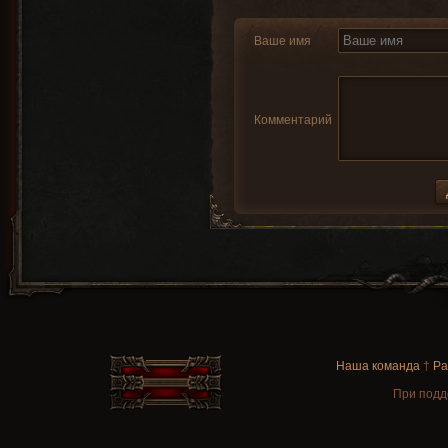
Ваше имя
Комментарий
Наша команда
†
Ра
При подд