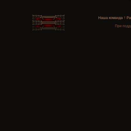
Наша команда
†
Ра
При подд