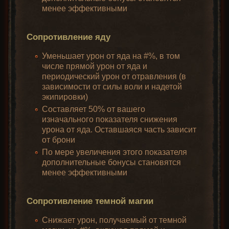
менее эффективными
Сопротивление яду
Уменьшает урон от яда на #%, в том
числе прямой урон от яда и
периодический урон от отравления (в
зависимости от силы воли и надетой
экипировки)
Составляет 50% от вашего
изначального показателя снижения
урона от яда. Оставшаяся часть зависит
от брони
По мере увеличения этого показателя
дополнительные бонусы становятся
менее эффективными
Сопротивление темной магии
Снижает урон, получаемый от темной