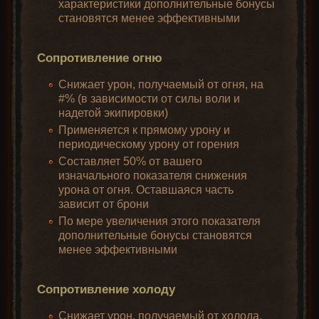
характеристики дополнительные бонусы
становятся менее эффективными
Сопротивление огню
Снижает урон, получаемый от огня, на
#% (в зависимости от силы воли и
надетой экипировки)
Применяется к прямому урону и
периодическому урону от горения
Составляет 50% от вашего
изначального показателя снижения
урона от огня. Оставшаяся часть
зависит от брони
По мере увеличения этого показателя
дополнительные бонусы становятся
менее эффективными
Сопротивление холоду
Снижает урон, получаемый от холода,