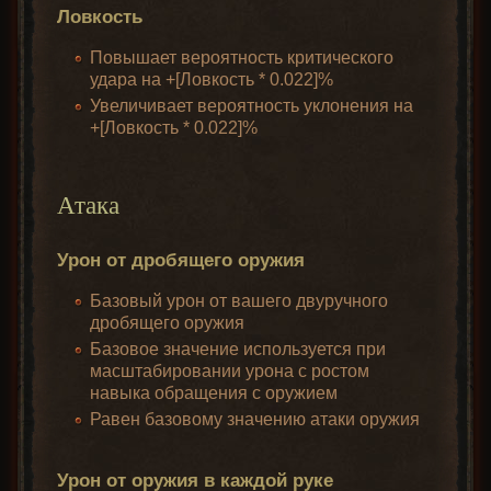
Ловкость
Повышает вероятность критического
удара на +[Ловкость * 0.022]%
Увеличивает вероятность уклонения на
+[Ловкость * 0.022]%
Атака
Урон от дробящего оружия
Базовый урон от вашего двуручного
дробящего оружия
Базовое значение используется при
масштабировании урона с ростом
навыка обращения с оружием
Равен базовому значению атаки оружия
Урон от оружия в каждой руке