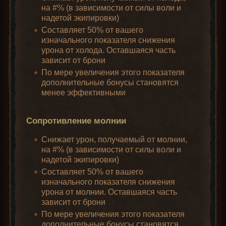
на #% (в зависимости от силы воли и
надетой экипировки)
Составляет 50% от вашего
изначального показателя снижения
урона от холода. Оставшаяся часть
зависит от брони
По мере увеличения этого показателя
дополнительные бонусы становятся
менее эффективными
Сопротивление молнии
Снижает урон, получаемый от молнии,
на #% (в зависимости от силы воли и
надетой экипировки)
Составляет 50% от вашего
изначального показателя снижения
урона от молнии. Оставшаяся часть
зависит от брони
По мере увеличения этого показателя
дополнительные бонусы становятся