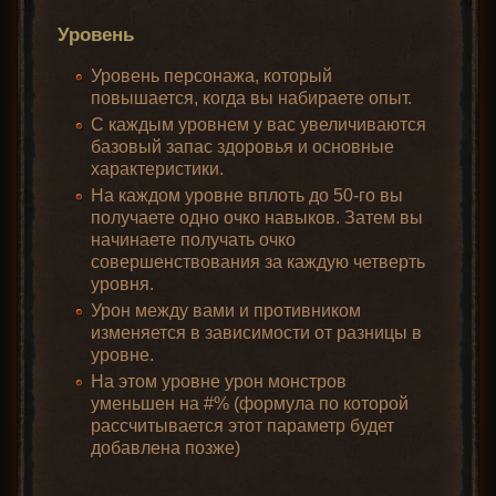
Уровень
Уровень персонажа, который
повышается, когда вы набираете опыт.
С каждым уровнем у вас увеличиваются
базовый запас здоровья и основные
характеристики.
На каждом уровне вплоть до 50-го вы
получаете одно очко навыков. Затем вы
начинаете получать очко
совершенствования за каждую четверть
уровня.
Урон между вами и противником
изменяется в зависимости от разницы в
уровне.
На этом уровне урон монстров
уменьшен на #% (формула по которой
рассчитывается этот параметр будет
добавлена позже)