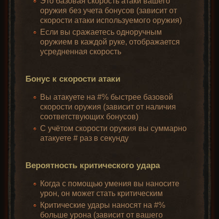
Это базовая скорость атаки вашего
оружия без учета бонусов (зависит от
скорости атаки используемого оружия)
Если вы сражаетесь одноручным
оружием в каждой руке, отображается
усредненная скорость
Бонус к скорости атаки
Вы атакуете на #% быстрее базовой
скорости оружия (зависит от наличия
соответствующих бонусов)
С учётом скорости оружия вы суммарно
атакуете # раз в секунду
Вероятность критического удара
Когда с помощью умения вы наносите
урон, он может стать критическим
Критические удары наносят на #%
больше урона (зависит от вашего