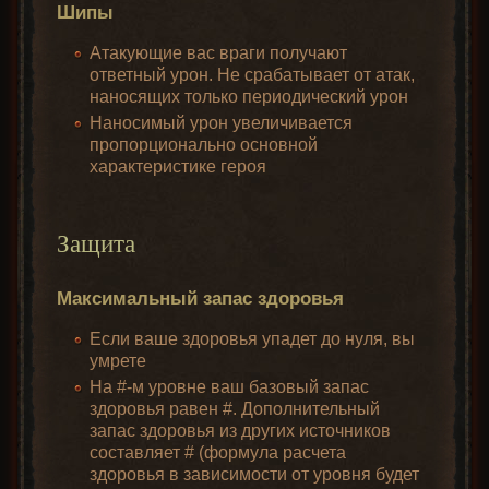
Шипы
Атакующие вас враги получают
ответный урон. Не срабатывает от атак,
наносящих только периодический урон
Наносимый урон увеличивается
пропорционально основной
характеристике героя
Защита
Максимальный запас здоровья
Если ваше здоровья упадет до нуля, вы
умрете
На #-м уровне ваш базовый запас
здоровья равен #. Дополнительный
запас здоровья из других источников
составляет # (формула расчета
здоровья в зависимости от уровня будет