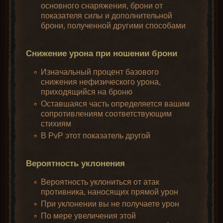
основного снаряжения, брони от
показателя силы и дополнительной
брони, полученной другими способами
Снижение урона при ношении брони
Изначальный процент базового
снижения нефизического урона,
приходящийся на броню
Оставшаяся часть определяется вашим
сопротивлениям соответствующим
стихиям
В PvP этот показатель другой
Вероятность уклонения
Вероятность уклониться от атак
противника, наносящих прямой урон
При уклонении вы не получаете урон
По мере увеличения этой