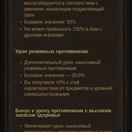
масштабируется в соответствии с
умением, наносящим подавляющий
урон
Базовое значение: 50%
Не может превышать 150% в бою с
другими игроками
Урон уязвимым противникам
Дополнительный урон, наносимый
уязвимым противникам
Базовое значение — 20,0%
Вы получаете +#% к этой
характеристике от предметов и уровней
совершенствования
Бонус к урону противникам с высоким
запасом здоровья
Увеличивает урон, наносимый
противникам с уровнем здоровья выше