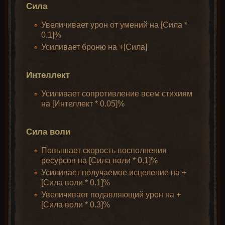
Сила
Увеличивает урон от умений на [Сила *
0.1]%
Усиливает броню на +[Сила]
Интеллект
Усиливает сопротивление всем стихиям
на [Интеллект * 0.05]%
Сила воли
Повышает скорость восполнения
ресурсов на [Сила воли * 0.1]%
Усиливает получаемое исцеление на +
[Сила воли * 0.1]%
Увеличивает подавляющий урон на +
[Сила воли * 0.3]%