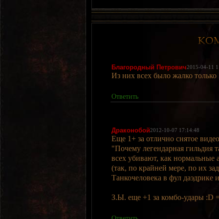
Благородный Петрович
2015-04-11 1
Из них всех было жалко только
Ответить
Драконобой
2012-10-07 17:14:48
Еще 1+ за отлично снятое видео
"Почему легендарная гильдия т
всех убивают, как нормальные 
(так, по крайней мере, по их з
Танкочеловека в фул даэдрике 
З.Ы. еще +1 за комбо-удары :D =
Ответить