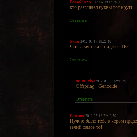
ВашаЖопа
2012-05-19 14:29:43
кто разглядел буквы тот крут)
Ответить
Skam
2012-05-17 19:22:18
Что за музыка в видео с ТБ?
Ответить
adimuciya
2012-09-02 18:49:50
Offspring - Genocide
Ответить
Леголас
2012-05-13 22:19:59
Нужно было тебе в чером преде
зелий самое то!