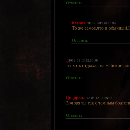
Ответить
Kaennal
2013-01-09 18:13:04
То же самое,что и обычный.Н
Ответить
:)
2012-05-13 22:08:59
ты хоть отдыхал на майские или
Ответить
Цицирон
2012-05-13 16:56:05
Зря зря ты так с темным братств
Ответить