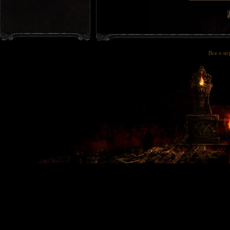
Все о и