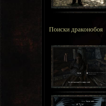
Поиски драконобоя