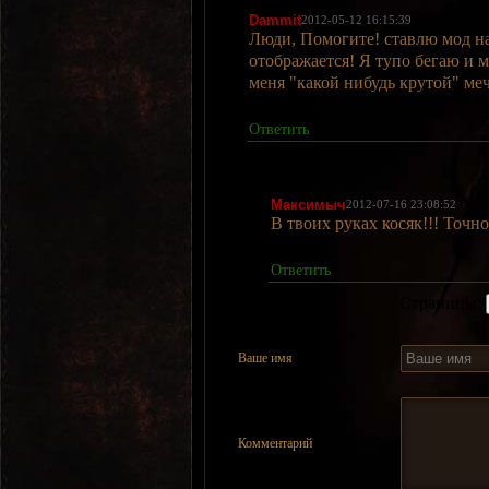
Dammit
2012-05-12 16:15:39
Люди, Помогите! ставлю мод на
отображается! Я тупо бегаю и м
меня "какой нибудь крутой" меч
Ответить
Максимыч
2012-07-16 23:08:52
В твоих руках косяк!!! Точно
Ответить
Страницы:
Ваше имя
Комментарий