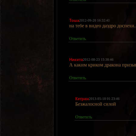
Тоша
2012-09-20 16:32:41
на тебе в видео даэдро доспехи.
Ответить
Никита
2012-08-23 15:38:46
А каким криком дракона призы
Ответить
Кетрин
2013-05-18 01:23:46
Безжалосной силой
Ответить