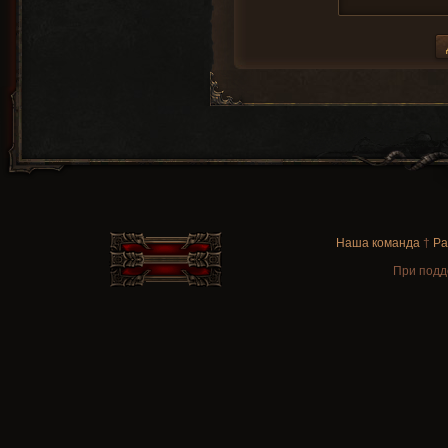
Наша команда
†
Ра
При подд