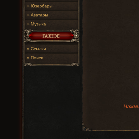
»
Юзербары
»
Аватары
»
Музыка
»
Ссылки
»
Поиск
Нажми