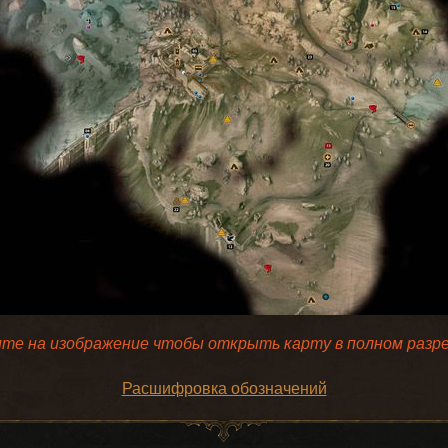
те на изображение чтобы открыть карту в полном разр
Расшифровка обозначений