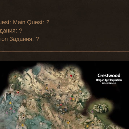
est: Main Quest: ?
дания: ?
tion Задания: ?