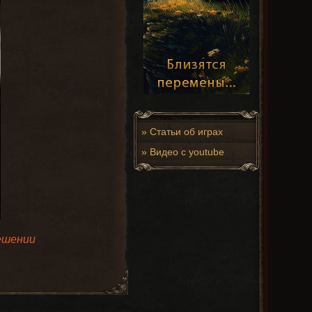
»
Статьи об играх
»
Видео с youtube
ешении